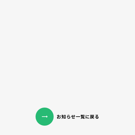
trending_flat
お知らせ一覧に戻る