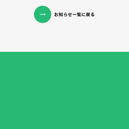
trending_flat
お知らせ一覧に戻る
trending_flat
お問い合わせはこちら